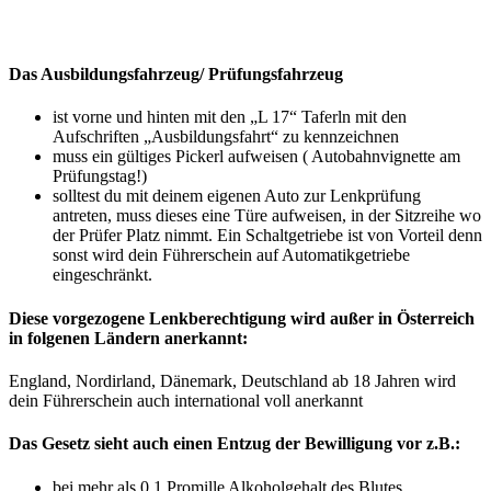
Das Ausbildungsfahrzeug/ Prüfungsfahrzeug
ist vorne und hinten mit den „L 17“ Taferln mit den
Aufschriften „Ausbildungsfahrt“ zu kennzeichnen
muss ein gültiges Pickerl aufweisen ( Autobahnvignette am
Prüfungstag!)
solltest du mit deinem eigenen Auto zur Lenkprüfung
antreten, muss dieses eine Türe aufweisen, in der Sitzreihe wo
der Prüfer Platz nimmt. Ein Schaltgetriebe ist von Vorteil denn
sonst wird dein Führerschein auf Automatikgetriebe
eingeschränkt.
Diese vorgezogene Lenkberechtigung wird außer in Österreich
in folgenen Ländern anerkannt:
England, Nordirland, Dänemark, Deutschland ab 18 Jahren wird
dein Führerschein auch international voll anerkannt
Das Gesetz sieht auch einen Entzug der Bewilligung vor z.B.:
bei mehr als 0,1 Promille Alkoholgehalt des Blutes