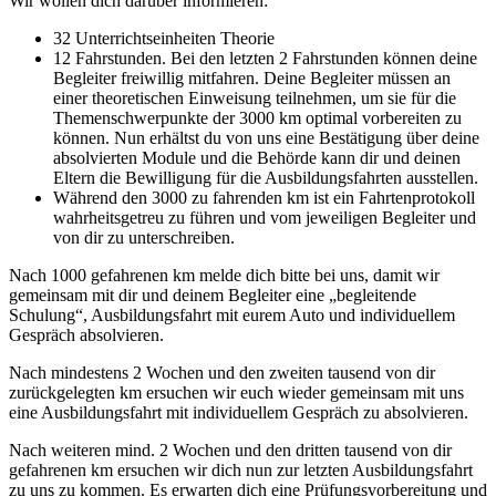
Wir wollen dich darüber informieren:
32 Unterrichtseinheiten Theorie
12 Fahrstunden. Bei den letzten 2 Fahrstunden können deine
Begleiter freiwillig mitfahren. Deine Begleiter müssen an
einer theoretischen Einweisung teilnehmen, um sie für die
Themenschwerpunkte der 3000 km optimal vorbereiten zu
können. Nun erhältst du von uns eine Bestätigung über deine
absolvierten Module und die Behörde kann dir und deinen
Eltern die Bewilligung für die Ausbildungsfahrten ausstellen.
Während den 3000 zu fahrenden km ist ein Fahrtenprotokoll
wahrheitsgetreu zu führen und vom jeweiligen Begleiter und
von dir zu unterschreiben.
Nach 1000 gefahrenen km melde dich bitte bei uns, damit wir
gemeinsam mit dir und deinem Begleiter eine „begleitende
Schulung“, Ausbildungsfahrt mit eurem Auto und individuellem
Gespräch absolvieren.
Nach mindestens 2 Wochen und den zweiten tausend von dir
zurückgelegten km ersuchen wir euch wieder gemeinsam mit uns
eine Ausbildungsfahrt mit individuellem Gespräch zu absolvieren.
Nach weiteren mind. 2 Wochen und den dritten tausend von dir
gefahrenen km ersuchen wir dich nun zur letzten Ausbildungsfahrt
zu uns zu kommen. Es erwarten dich eine Prüfungsvorbereitung und