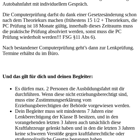
Autobahnfahrt mit individuellem Gespräch.
Die Computerprüfung darfst du dank einer Gesetzesänderung schon
nach dem Theoriekurs machen (frühestens 15 1/2 + Theoriekurs, die
PC Prüfung ist 18 Monate gültig, innerhalb dieses Zeitraums muss
die praktische Prüfung absolviert werden, sonst muss die PC
Prüfung wiederholt werden!!! FSG §11 Abs 6).
Nach bestandener Computerprüfung geht’s dann zur Lenkprüfung.
Termine erhältst du im Büro.
Und das gilt für dich und deinen Begleiter:
Es dürfen max. 2 Personen die Ausbildungsfahrt mit dir
durchführen. Wenn diese nicht erziehungsberechtigt sind,
muss eine Zustimmungserklärung vom
Erziehungsberechtigten der Behörde vorgewiesen werden.
Dein Begleiter muss seit mindestens 7 Jahren eine
Lenkberechtigung der Klasse B besitzen, und in den
vorangehenden letzten 3 Jahren auch tatsächlich diese
Kraftfahrzeuge gelenkt haben und in den die letzten 3 Jahren
keine schweren Verstöße gegen kraftfahrrechtliche oder
straßenpolizeiliche Gesetze begangen haben.