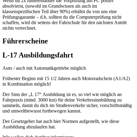
Wenn du 2x hintereinander die Vorprüfung am PC positiv
absolvierst, (sowohl im Grundwissen als auch im
klassenspezifischen Teil über 90%) erhältst du von uns eine
Prüfungsgarantie – d.h. solltest du die Computerprüfung nicht
schaffen, wird dir seitens der Fahrschule für den nächsten Antritt
nichts verrechnet.
Führerscheine
L-17 Ausbildungsfahrt
Auto / auch mit Automatikgetriebe möglich
Frühester Beginn mit 15 1/2 Jahren auch Motorradschein (A1/A2)
in Kombination möglich!
Der Sinn der „L 17“ Ausbildung ist es, so viel wie möglich an
Fahrpraxis (mind. 3000 km) für deine Verkehrssinnbildung zu
sammeln, damit du dich im Straßenverkehr sicher, vorschriftsmäßig
und umweltbewusst fortbewegen kannst.
Der Gesetzgeber hat auch hier Normen aufgestellt, wie diese
Ausbildung abzulaufen hat.