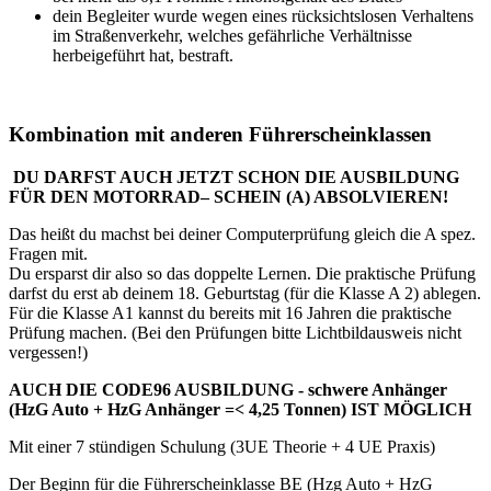
dein Begleiter wurde wegen eines rücksichtslosen Verhaltens
im Straßenverkehr, welches gefährliche Verhältnisse
herbeigeführt hat, bestraft.
Kombination mit anderen Führerscheinklassen
DU DARFST AUCH JETZT SCHON DIE AUSBILDUNG
FÜR DEN MOTORRAD– SCHEIN (A) ABSOLVIEREN!
Das heißt du machst bei deiner Computerprüfung gleich die A spez.
Fragen mit.
Du ersparst dir also so das doppelte Lernen. Die praktische Prüfung
darfst du erst ab deinem 18. Geburtstag (für die Klasse A 2) ablegen.
Für die Klasse A1 kannst du bereits mit 16 Jahren die praktische
Prüfung machen. (Bei den Prüfungen bitte Lichtbildausweis nicht
vergessen!)
AUCH DIE CODE96 AUSBILDUNG - schwere Anhänger
(HzG Auto + HzG Anhänger =< 4,25 Tonnen) IST MÖGLICH
Mit einer 7 stündigen Schulung (3UE Theorie + 4 UE Praxis)
Der Beginn für die Führerscheinklasse BE (Hzg Auto + HzG