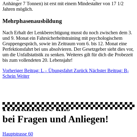
Anhänger 7 Tonnen) ist erst mit einem Mindestalter von 17 1/2
Jahren möglich.
Mehrphasenausbildung
Nach Erhalt der Lenkberechtigung musst du noch zwischen dem 3.
und 9. Monat ein Fahrsicherheitstraining mit psychologischem
Gruppengespräch, sowie im Zeitraum vom 6. bis 12. Monat eine
Perfektionsfahrt bei uns absolvieren. Der Gesetzgeber sieht dies vor,
um die Unfallstatistik zu senken. Weiteres gilt für dich die Probezeit
bis zum vollendeten 20. Lebensjahr!
Vorheriger Beitrag: L – Übungsfahrt
Zurück
Nächster Beitrag: B-
Schein
Weiter
OFFENHEIT
FREIHEIT
SICHERHEIT
Kontaktiere uns
bei Fragen und Anliegen!
Hauptstrasse 60