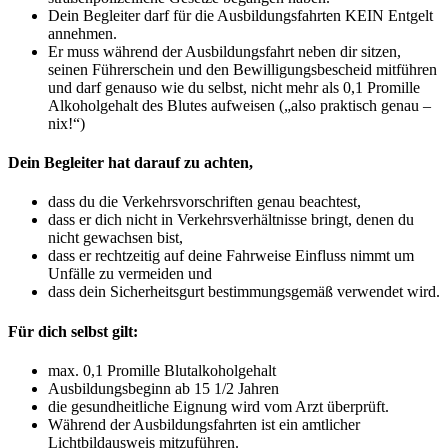
Dein Begleiter darf für die Ausbildungsfahrten KEIN Entgelt
annehmen.
Er muss während der Ausbildungsfahrt neben dir sitzen,
seinen Führerschein und den Bewilligungsbescheid mitführen
und darf genauso wie du selbst, nicht mehr als 0,1 Promille
Alkoholgehalt des Blutes aufweisen („also praktisch genau –
nix!“)
Dein Begleiter hat darauf zu achten,
dass du die Verkehrsvorschriften genau beachtest,
dass er dich nicht in Verkehrsverhältnisse bringt, denen du
nicht gewachsen bist,
dass er rechtzeitig auf deine Fahrweise Einfluss nimmt um
Unfälle zu vermeiden und
dass dein Sicherheitsgurt bestimmungsgemäß verwendet wird.
Für dich selbst gilt:
max. 0,1 Promille Blutalkoholgehalt
Ausbildungsbeginn ab 15 1/2 Jahren
die gesundheitliche Eignung wird vom Arzt überprüft.
Während der Ausbildungsfahrten ist ein amtlicher
Lichtbildausweis mitzuführen.