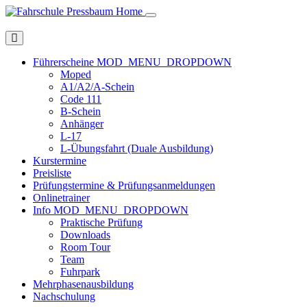
Home
Führerscheine
MOD_MENU_DROPDOWN
Moped
A1/A2/A-Schein
Code 111
B-Schein
Anhänger
L-17
L-Übungsfahrt (Duale Ausbildung)
Kurstermine
Preisliste
Prüfungstermine & Prüfungsanmeldungen
Onlinetrainer
Info
MOD_MENU_DROPDOWN
Praktische Prüfung
Downloads
Room Tour
Team
Fuhrpark
Mehrphasenausbildung
Nachschulung