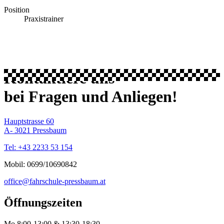
Position
Praxistrainer
OFFENHEIT
FREIHEIT
SICHERHEIT
Kontaktiere uns
bei Fragen und Anliegen!
Hauptstrasse 60
A- 3021 Pressbaum
Tel: +43 2233 53 154
Mobil: 0699/10690842
office@fahrschule-pressbaum.at
Öffnungszeiten
Mo 8:00-13:00 & 13:30-18:30