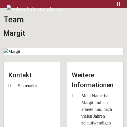
Home
Team
Margit
Kontakt
Weitere
Informationen
Position
Sekretariat
Weitere Informationen
Mein Name ist
Margit und ich
arbeite nun, nach
vielen Jahren
zeitaufwendigen