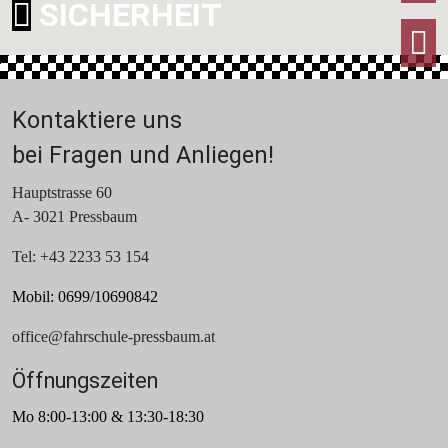
SICHERHEIT
T
Kontaktiere uns
bei Fragen und Anliegen!
Hauptstrasse 60
A- 3021 Pressbaum
Tel: +43 2233 53 154
Mobil: 0699/10690842
office@fahrschule-pressbaum.at
Öffnungszeiten
Mo 8:00-13:00 & 13:30-18:30